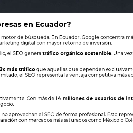
presas en Ecuador?
motor de búsqueda. En Ecuador, Google concentra má
arketing digital con mayor retorno de inversión.
clic, el SEO genera
tráfico orgánico sostenible
. Una vez
.3x más tráfico
que aquellas que dependen exclusivam
mitado, el SEO representa la ventaja competitiva más ac
cativamente. Con más de
14 millones de usuarios de in
gocio.
 no aprovechan el SEO de forma profesional. Esto repr
paración con mercados más saturados como México o Col