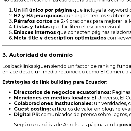
Un H1 único por página
que incluya la keyword p
H2 y H3 jerárquicos
que organicen los subtemas 
Párrafos cortos
de 2-4 oraciones para mejorar la l
Listas y tablas
que faciliten el escaneo visual
Enlaces internos
que conecten páginas relacionad
Meta title y description optimizados
con keywor
3. Autoridad de dominio
Los backlinks siguen siendo un factor de ranking funda
enlace desde un medio reconocido como El Comercio va
Estrategias de link building para Ecuador:
Directorios de negocios ecuatorianos:
Páginas 
Menciones en medios locales:
El Universo, El C
Colaboraciones institucionales:
universidades, c
Guest posting:
artículos de valor en blogs releva
Digital PR:
comunicados de prensa sobre logros, e
Según un análisis de Ahrefs, las páginas en la
posi