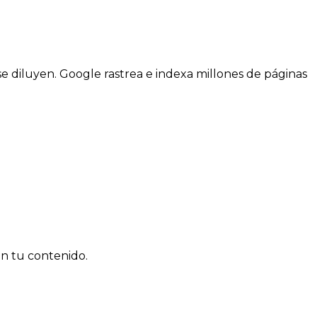
se diluyen. Google rastrea e indexa millones de páginas
n tu contenido.