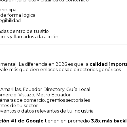
rincipal
de forma lógica
egibilidad
as dentro de tu sitio
ds y llamados a la acción
mental. La diferencia en 2026 es que la
calidad import
le más que cien enlaces desde directorios genéricos.
Amarillas, Ecuador Directory, Guía Local
omercio, Vistazo, Metro Ecuador
ámaras de comercio, gremios sectoriales
ntes de tu sector
ventos o datos relevantes de tu industria
ción #1 de Google
tienen en promedio
3.8x más backl