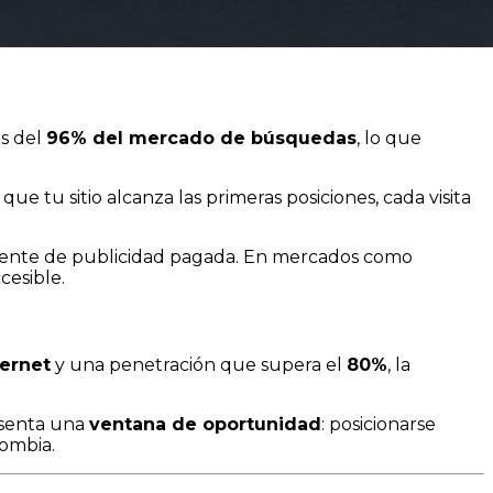
s del
96% del mercado de búsquedas
, lo que
 que tu sitio alcanza las primeras posiciones, cada visita
ente de publicidad pagada. En mercados como
cesible.
ternet
y una penetración que supera el
80%
, la
esenta una
ventana de oportunidad
: posicionarse
ombia.