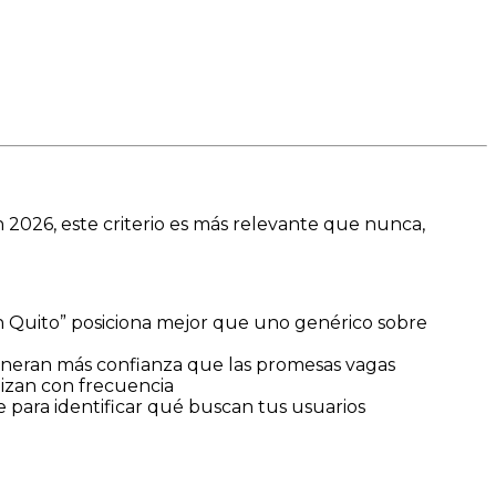
n 2026, este criterio es más relevante que nunca,
n Quito” posiciona mejor que uno genérico sobre
eneran más confianza que las promesas vagas
lizan con frecuencia
 para identificar qué buscan tus usuarios