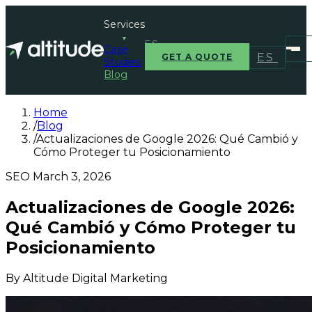
Services
▼
ES
Case
ES
GET A QUOTE
Studies
Blog
Home
/
Blog
/
Actualizaciones de Google 2026: Qué Cambió y
Cómo Proteger tu Posicionamiento
SEO
March 3, 2026
Actualizaciones de Google 2026:
Qué Cambió y Cómo Proteger tu
Posicionamiento
By
Altitude Digital Marketing