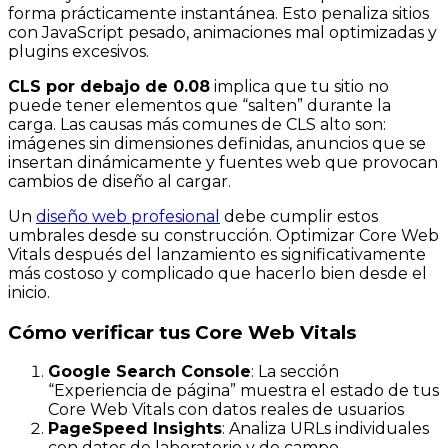
forma prácticamente instantánea. Esto penaliza sitios
con JavaScript pesado, animaciones mal optimizadas y
plugins excesivos.
CLS por debajo de 0.08
implica que tu sitio no
puede tener elementos que “salten” durante la
carga. Las causas más comunes de CLS alto son:
imágenes sin dimensiones definidas, anuncios que se
insertan dinámicamente y fuentes web que provocan
cambios de diseño al cargar.
Un
diseño web profesional
debe cumplir estos
umbrales desde su construcción. Optimizar Core Web
Vitals después del lanzamiento es significativamente
más costoso y complicado que hacerlo bien desde el
inicio.
Cómo verificar tus Core Web Vitals
Google Search Console
: La sección
“Experiencia de página” muestra el estado de tus
Core Web Vitals con datos reales de usuarios
PageSpeed Insights
: Analiza URLs individuales
con datos de laboratorio y de campo