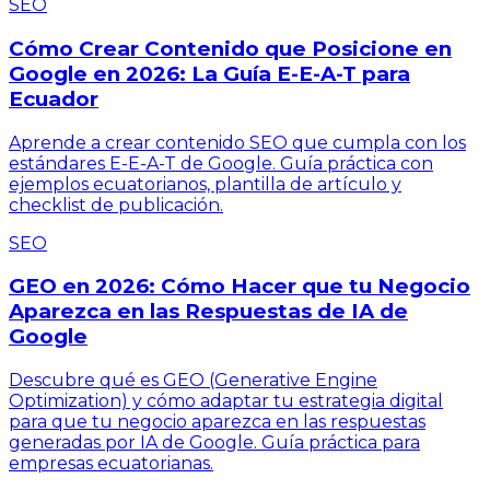
SEO
Cómo Crear Contenido que Posicione en
Google en 2026: La Guía E-E-A-T para
Ecuador
Aprende a crear contenido SEO que cumpla con los
estándares E-E-A-T de Google. Guía práctica con
ejemplos ecuatorianos, plantilla de artículo y
checklist de publicación.
SEO
GEO en 2026: Cómo Hacer que tu Negocio
Aparezca en las Respuestas de IA de
Google
Descubre qué es GEO (Generative Engine
Optimization) y cómo adaptar tu estrategia digital
para que tu negocio aparezca en las respuestas
generadas por IA de Google. Guía práctica para
empresas ecuatorianas.