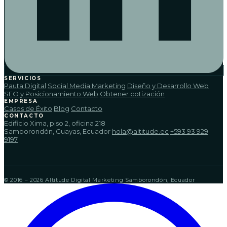
SERVICIOS
Pauta Digital
Social Media Marketing
Diseño y Desarrollo Web
SEO y Posicionamiento Web
Obtener cotización
EMPRESA
Casos de Éxito
Blog
Contacto
CONTACTO
Edificio Xima, piso 2, oficina 218
Samborondón, Guayas, Ecuador
hola@altitude.ec
+593 93 929
9197
© 2016 – 2026 Altitude Digital Marketing
Samborondón, Ecuador