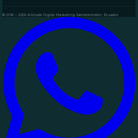
© 2016 – 2026 Altitude Digital Marketing
Samborondón, Ecuador