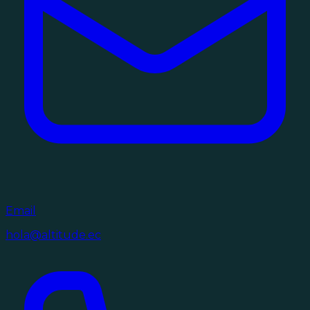
Email
hola@altitude.ec