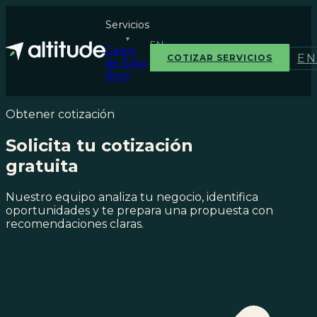
Servicios
▼
EN
Casos
E
COTIZAR SERVICIOS
de Éxito
Blog
Obtener cotización
Solicita tu cotización
gratuita
Nuestro equipo analiza tu negocio, identifica
oportunidades y te prepara una propuesta con
recomendaciones claras.