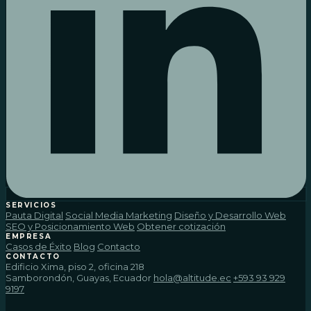
SERVICIOS
Pauta Digital
Social Media Marketing
Diseño y Desarrollo Web
SEO y Posicionamiento Web
Obtener cotización
EMPRESA
Casos de Éxito
Blog
Contacto
CONTACTO
Edificio Xima, piso 2, oficina 218
Samborondón, Guayas, Ecuador
hola@altitude.ec
+593 93 929
9197