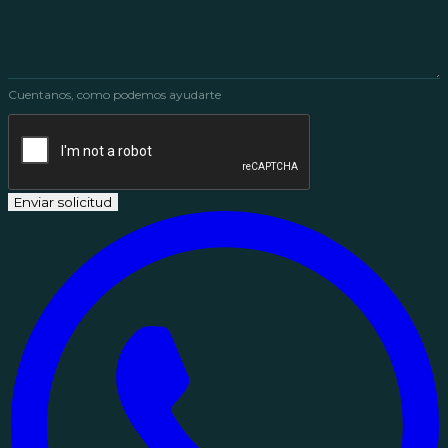
Cuentanos, como podemos ayudarte