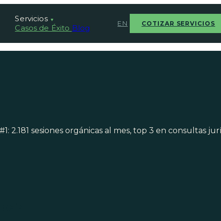
Servicios
▼
EN
COTIZAR SERVICIOS
Casos de Éxito
Blog
: 2.181 sesiones orgánicas al mes, top 3 en consultas jurí
dos?