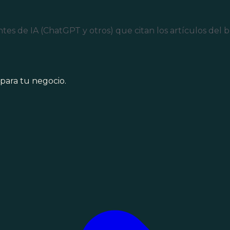
ntes de IA (ChatGPT y otros) que citan los artículos del 
para tu negocio.