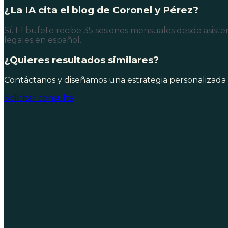
¿La IA cita el blog de Coronel y Pérez?
Sí. El bufete recibe 35 sesiones mensuales desde asiste
legales en español.
¿Quieres resultados similares?
Contáctanos y diseñamos una estrategia personalizada 
Solicitar consulta