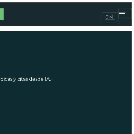
EN
dicas y citas desde IA.